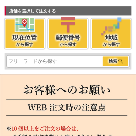
店舗を選択して注文する
現在位置
郵便番号
地域
から探す
から探す
から探す
現在位置
検索