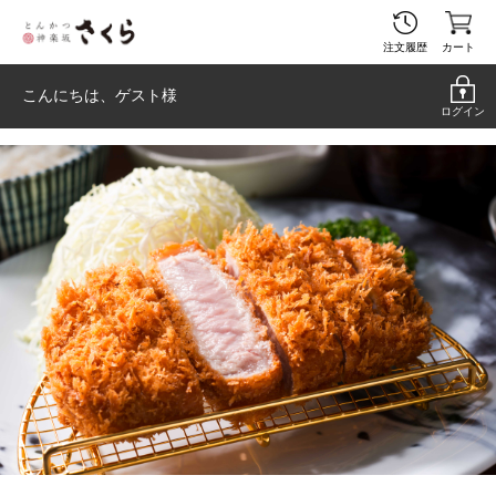
注文履歴
カート
こんにちは、
ゲスト
様
ログイン